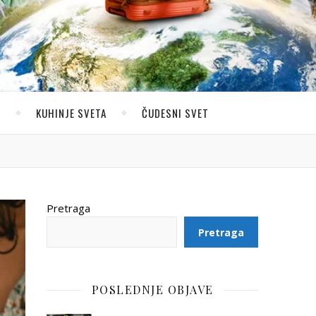
U
KUHINJE SVETA
ČUDESNI SVET
Pretraga
Pretraga
POSLEDNJE OBJAVE