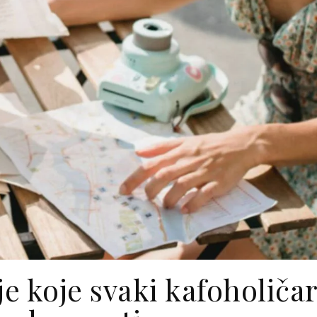
je koje svaki kafoholiča