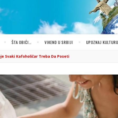
ŠTA OBIĆI…
VIKEND U SRBIJI
UPOZNAJ KULTUR
je Svaki Kafoholičar Treba Da Poseti