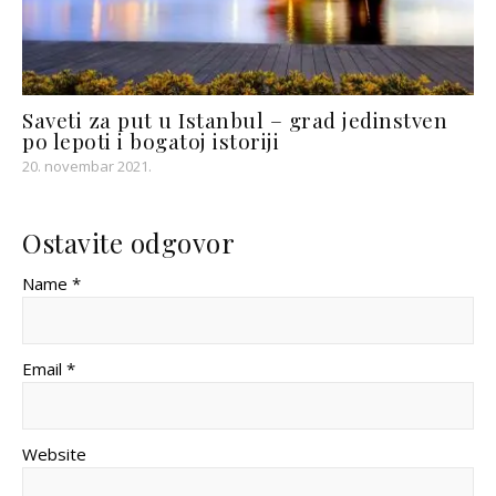
Saveti za put u Istanbul – grad jedinstven
po lepoti i bogatoj istoriji
20. novembar 2021.
Ostavite odgovor
Name *
Email *
Website