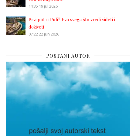
14:35
19 jul 2026
Prvi put u Puli? Evo svega što vredi videti i
doživeti
07:22
22 jun 2026
POSTANI AUTOR