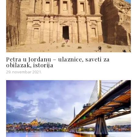
Petra u Jordanu – ulaznice, saveti za
obilazak, istorija
29. novembar 2021.