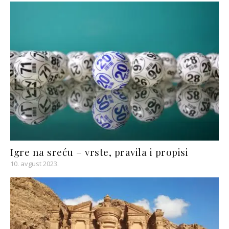
Igre na sreću – vrste, pravila i propisi
10. avgust 2023.