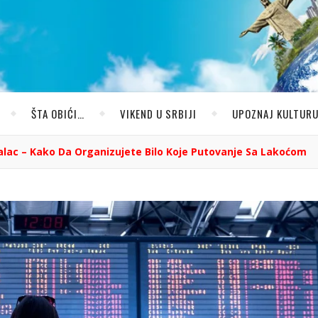
ŠTA OBIĆI…
VIKEND U SRBIJI
UPOZNAJ KULTUR
alac – Kako Da Organizujete Bilo Koje Putovanje Sa Lakoćom