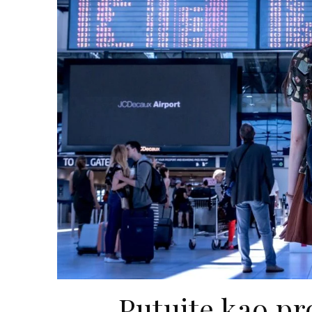
Putujte kao pr