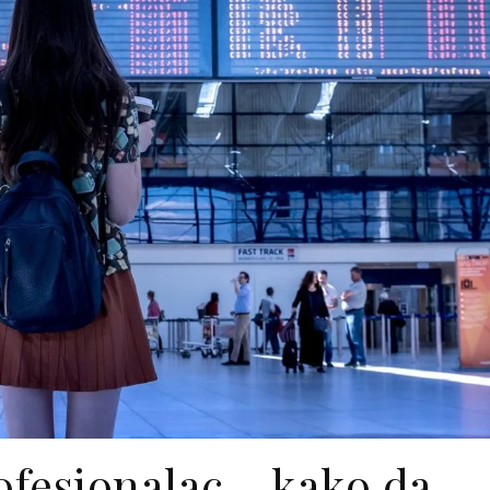
ofesionalac – kako da