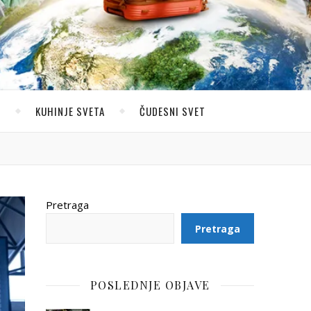
U
KUHINJE SVETA
ČUDESNI SVET
Pretraga
Pretraga
POSLEDNJE OBJAVE