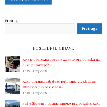
Pretraga
Pretraga
POSLEDNJE OBJAVE
Koja je obavezna oprema za auto pre polaska na
duže putovanje?
17:19
04 avg 2026
Kako organizovati duže putovanje električnim
automobilom bez stresa?
17:16
04 avg 2026
Put u Sloveniju počinje mnogo pre polaska: kako