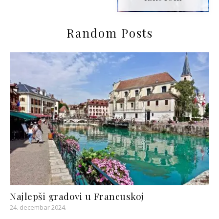
Random Posts
Najlepši gradovi u Francuskoj
24. decembar 2024.