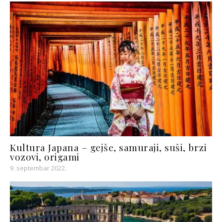
Kultura Japana – gejše, samuraji, suši, brzi
vozovi, origami
9. septembar 2022.