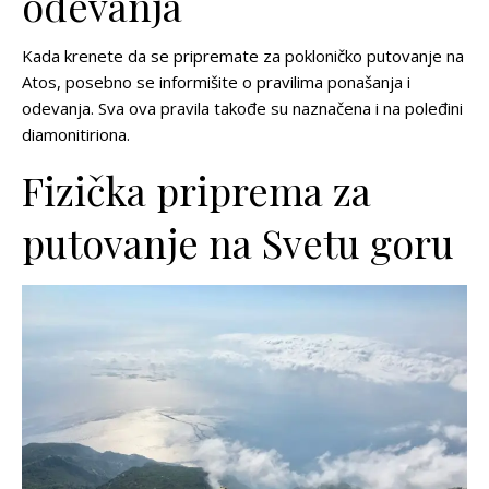
odevanja
Kada krenete da se pripremate za pokloničko putovanje na
Atos, posebno se informišite o pravilima ponašanja i
odevanja. Sva ova pravila takođe su naznačena i na poleđini
diamonitiriona.
Fizička priprema za
putovanje na Svetu goru