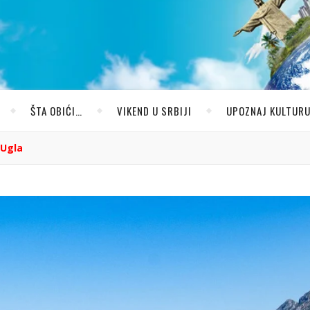
ŠTA OBIĆI…
VIKEND U SRBIJI
UPOZNAJ KULTUR
 Ugla