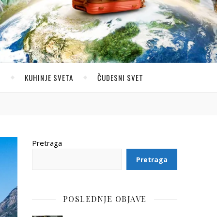
U
KUHINJE SVETA
ČUDESNI SVET
Pretraga
Pretraga
POSLEDNJE OBJAVE