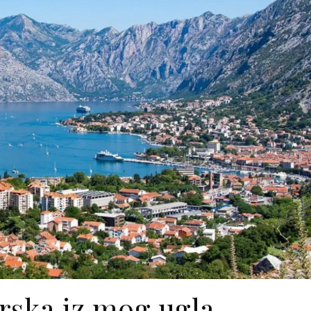
rska iz mog ugla