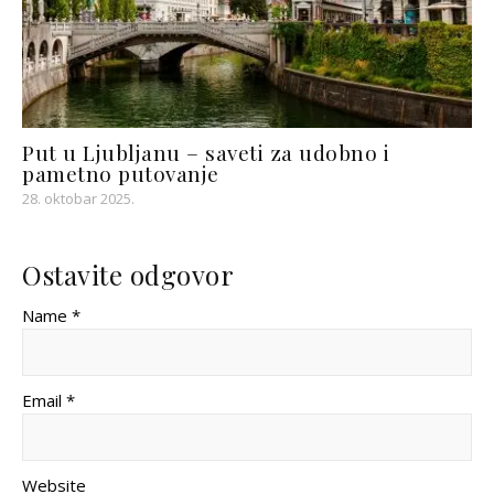
Put u Ljubljanu – saveti za udobno i
pametno putovanje
28. oktobar 2025.
Ostavite odgovor
Name *
Email *
Website