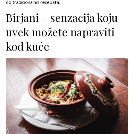
od tradicionalnih recepata.
Birjani – senzacija koju
uvek možete napraviti
kod kuće