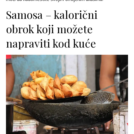
Samosa – kalorični
obrok koji možete
napraviti kod kuće