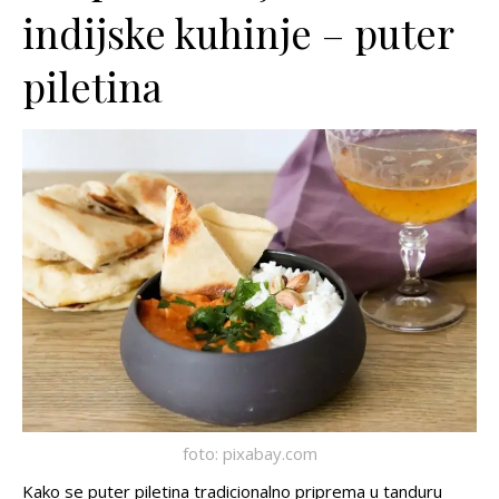
indijske kuhinje – puter
piletina
foto: pixabay.com
Kako se puter piletina tradicionalno priprema u tanduru