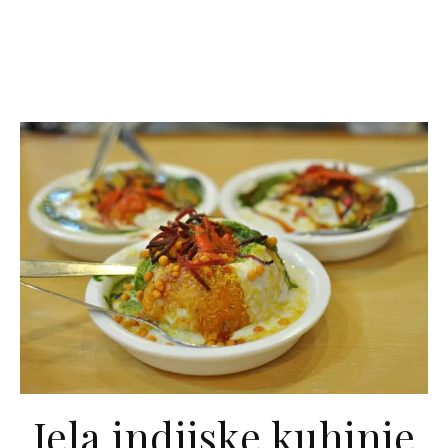
Jela indijske kuhinje