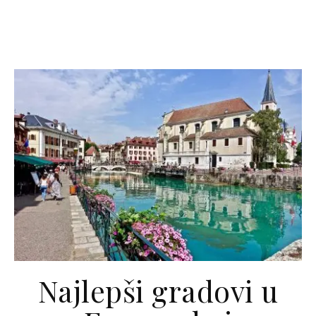
Najlepši gradovi u