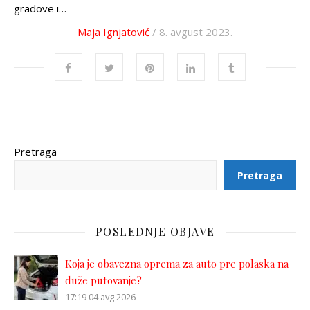
gradove i…
Maja Ignjatović
/ 8. avgust 2023.
Pretraga
Pretraga
POSLEDNJE OBJAVE
Koja je obavezna oprema za auto pre polaska na
duže putovanje?
17:19
04 avg 2026