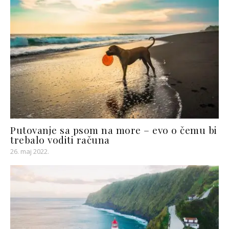
Putovanje sa psom na more – evo o čemu bi
trebalo voditi računa
26. maj 2022.