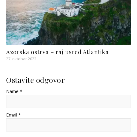
Azorska ostrva – raj usred Atlantika
27. oktobar 2022.
Ostavite odgovor
Name *
Email *