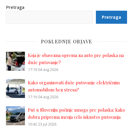
Pretraga
Pretraga
POSLEDNJE OBJAVE
Koja je obavezna oprema za auto pre polaska na
duže putovanje?
17:19
04 avg 2026
Kako organizovati duže putovanje električnim
automobilom bez stresa?
17:16
04 avg 2026
Put u Sloveniju počinje mnogo pre polaska: kako
dobra priprema menja celo iskustvo putovanja
10:42
23 jul 2026