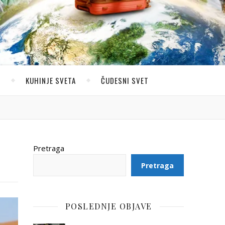
U
KUHINJE SVETA
ČUDESNI SVET
Pretraga
Pretraga
POSLEDNJE OBJAVE