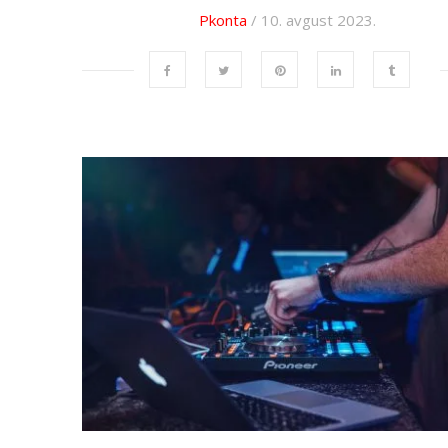
Pkonta
/ 10. avgust 2023.