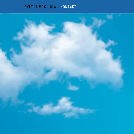
SVET IZ MOG UGLA
KONTAKT