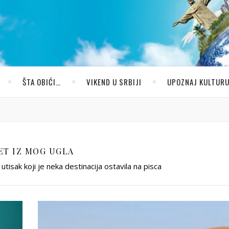
ŠTA OBIĆI…
VIKEND U SRBIJI
UPOZNAJ KULTUR
ET IZ MOG UGLA
utisak koji je neka destinacija ostavila na pisca