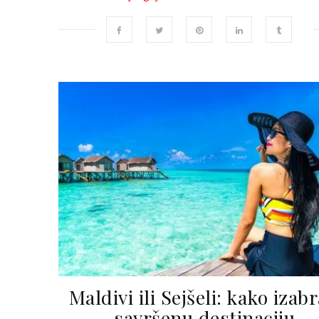
Maldivi ili Sejšeli: kako izabr
savršenu destinaciju