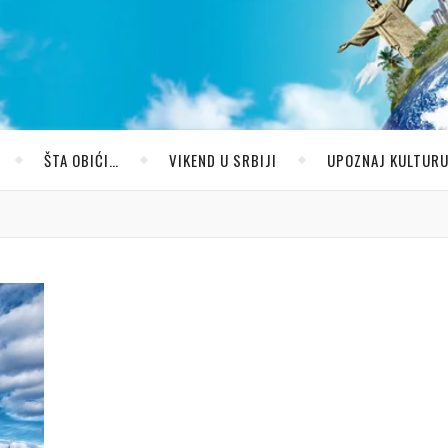
ŠTA OBIĆI…
VIKEND U SRBIJI
UPOZNAJ KULTUR