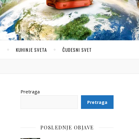
U
KUHINJE SVETA
ČUDESNI SVET
Pretraga
Pretraga
POSLEDNJE OBJAVE