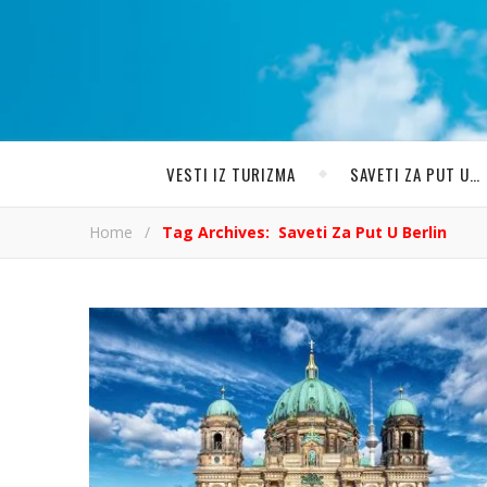
VESTI IZ TURIZMA
SAVETI ZA PUT U…
Home
/
Tag Archives: Saveti Za Put U Berlin