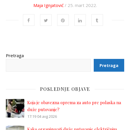
Maja Ignjatović
/ 25. mart 2022.
Pretraga
Pretraga
POSLEDNJE OBJAVE
Koja je obavezna oprema za auto pre polaska na
duže putovanje?
17:19
04 avg 2026
Kako organizovati duže putovanje električnim