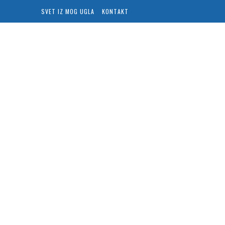
SVET IZ MOG UGLA
KONTAKT