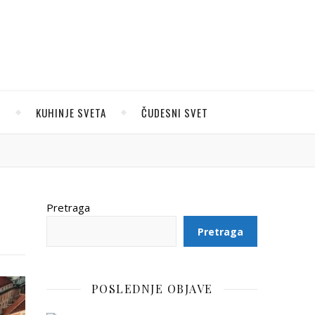
U
KUHINJE SVETA
ČUDESNI SVET
Pretraga
Pretraga
POSLEDNJE OBJAVE