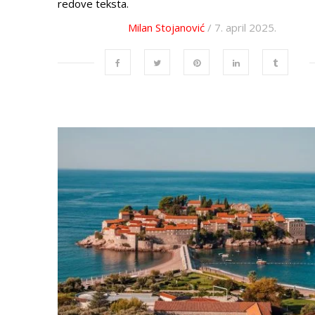
redove teksta.
Milan Stojanović
/ 7. april 2025.