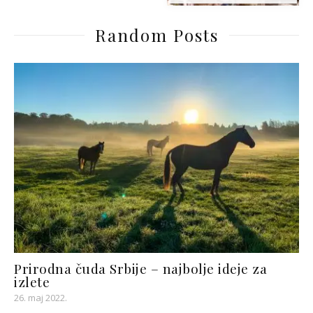
Random Posts
Prirodna čuda Srbije – najbolje ideje za
izlete
26. maj 2022.