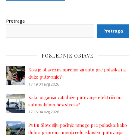
Pretraga
Pretraga
POSLEDNJE OBJAVE
Koja je obavezna oprema za auto pre polaska na
duže putovanje?
17:19
04 avg 2026
Kako organizovati duže putovanje električnim
automobilom bez stresa?
17:16
04 avg 2026
Put u Sloveniju počinje mnogo pre polaska: kako
dobra priprema menja celo iskustvo putovanja