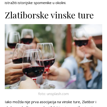
istražiti istorijske spomenike u okolini.
Zlatiborske vinske ture
foto: unsplash.com
Iako možda nije prva asocijacija na vinske ture, Zlatibor i