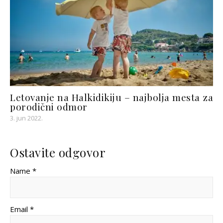
Letovanje na Halkidikiju – najbolja mesta za
porodični odmor
3. jun 2022.
Ostavite odgovor
Name *
Email *