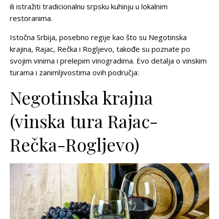
ili istražiti tradicionalnu srpsku kuhinju u lokalnim
restoranima.
Istočna Srbija, posebno regije kao što su Negotinska
krajina, Rajac, Rečka i Rogljevo, takođe su poznate po
svojim vinima i prelepim vinogradima. Evo detalja o vinskim
turama i zanimljivostima ovih područja:
Negotinska krajna
(vinska tura Rajac-
Rečka-Rogljevo)