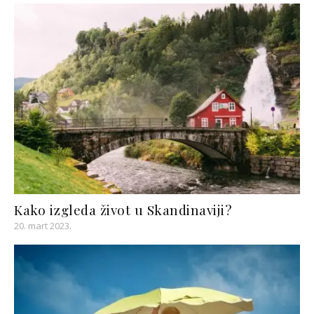
Kako izgleda život u Skandinaviji?
20. mart 2023.