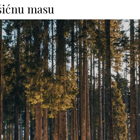
ićnu masu