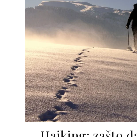
Hajking: zašto 