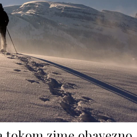
da tokom zime obavezno