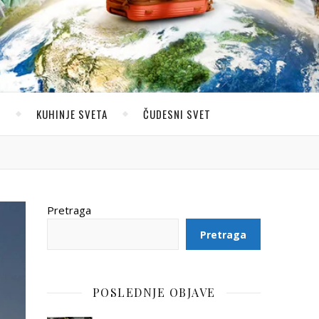
U
KUHINJE SVETA
ČUDESNI SVET
Pretraga
Pretraga
POSLEDNJE OBJAVE